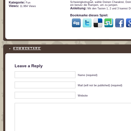
Kategorie:
Schwierigkeitsgrad, wähle Deinen Charakter, Dein
Fun
ein benutz die Rampen, um zu jumpen.
Views:
11.964 Views
Anleitung:
Mit den Tasten 1, 2 und 3 kannst D
Bookmarke dieses Spiel:
KOMMENTARE
Leave a Reply
Name (required)
Mail (will not be published) (required)
Website