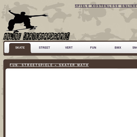
SPIELE KOSTENLOSE ONLIN
SKATE
STREET
VERT
FUN
BMX
SN
FUN
,
STREET
SPIELE
»
SKATER MATH