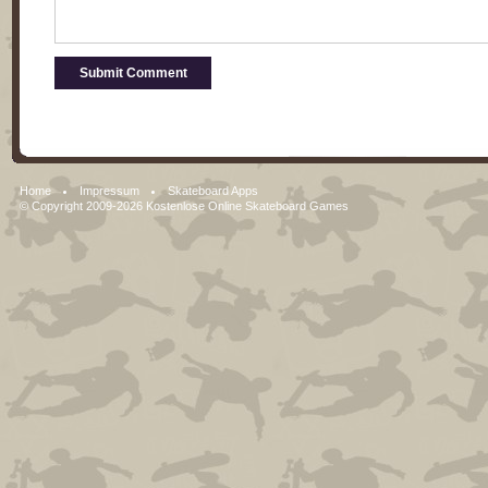
Home
Impressum
Skateboard Apps
© Copyright 2009-2026
Kostenlose Online Skateboard Games